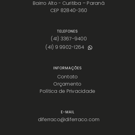
Bairro Alto - Curitiba – Paraná
CEP 82840-360
TELEFONES
(41) 3367-9400
(41) 9 9902-1264
INFORMAÇÕES
Contato
Orçamento
Política de Privacidade
E-MAIL
diferraco@diferraco.com